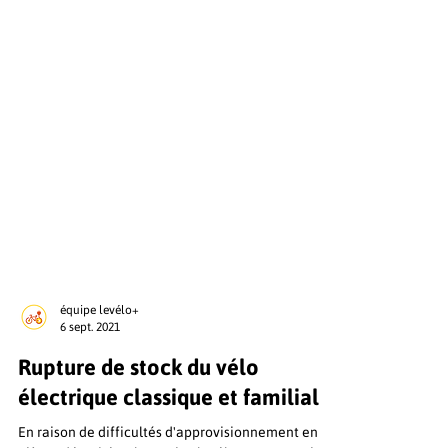
équipe levélo+
6 sept. 2021