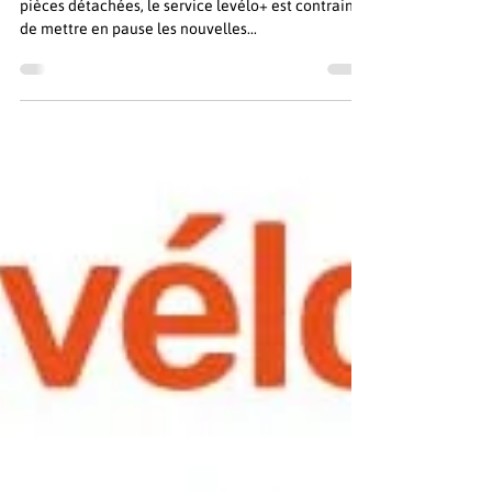
Rupture de stock du vélo
électrique classique et familial
En raison de difficultés d'approvisionnement en
pièces détachées, le service levélo+ est contraint
de mettre en pause les nouvelles...