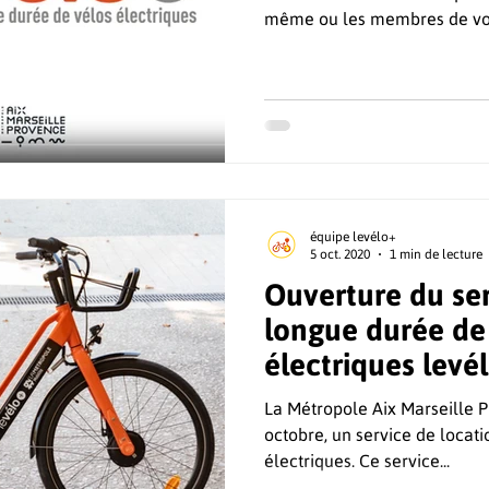
même ou les membres de vot
équipe levélo+
5 oct. 2020
1 min de lecture
Ouverture du ser
longue durée de
électriques levé
La Métropole Aix Marseille Provence lance ce lundi 5
octobre, un service de location
électriques. Ce service...