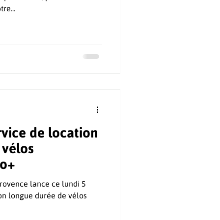
re...
vice de location
 vélos
lo+
 longue durée de vélos